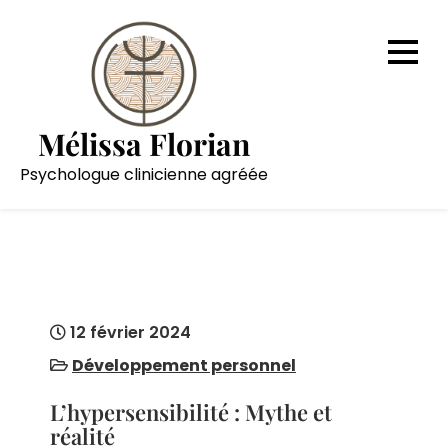
Skip
to
content
Mélissa Florian
Psychologue clinicienne agréée
12 février 2024
Développement personnel
L’hypersensibilité : Mythe et
réalité